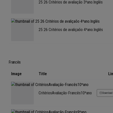
25 26 Critérios de avaliação 3ºano.Inglês
25 26 Critérios de avaliçaõo 4ºano.Inglês
Francês
Image
Title
Li
CritériosAvaliação-Francês10ºano
Download