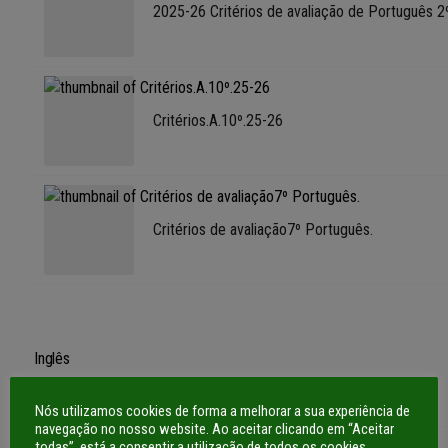
2025-26 Critérios de avaliação de Português 2
Critérios.A.10º.25-26
Critérios de avaliação7º Português.
Inglês
Image
Title
Nós utilizamos cookies de forma a melhorar a sua experiência de
navegação no nosso website. Ao aceitar clicando em “Aceitar
todas”, está a consentir a utilização de todos os cookies.