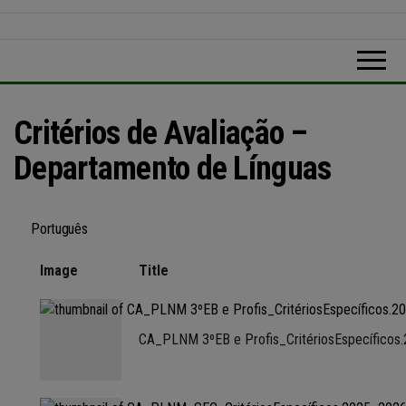
Critérios de Avaliação –
Departamento de Línguas
Português
Image
Title
CA_PLNM 3ºEB e Profis_CritériosEspecíficos