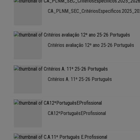
CA_PLNM_SEC_CritériosEspecíficos.2025_20
Critérios avaliação 12º ano 25-26 Português
Critérios A. 11º 25-26 Português
CA12ºPortuguêsEProfissional