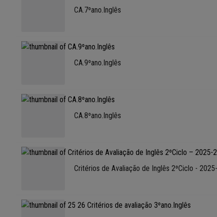
CA.7ºano.Inglês
CA.9ºano.Inglês
CA.8ºano.Inglês
Critérios de Avaliação de Inglês 2ºCiclo - 202