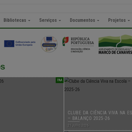
Bibliotecas
Serviços
Documentos
Projetos
os
PAA
CLUBE DA CIÊNCIA VIVA NA E
– BALANÇO 2025-26
21 Julho, 2026