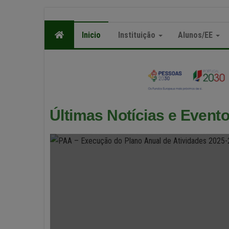
Inicio
Instituição
Alunos/EE
exames 2.ª Fase
ª Fase – 2026 – Preencher o formulário
Últimas Notícias e Event