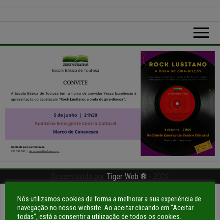
Desenvolvido por
Tiger Web ®
- 2022
Nós utilizamos cookies de forma a melhorar a sua experiência de
navegação no nosso website. Ao aceitar clicando em “Aceitar
todas”, está a consentir a utilização de todos os cookies.