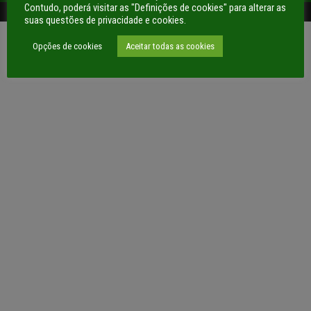
Contudo, poderá visitar as "Definições de cookies" para alterar as
Todos os direitos reservados AE1MC
suas questões de privacidade e cookies.
Opções de cookies
Aceitar todas as cookies